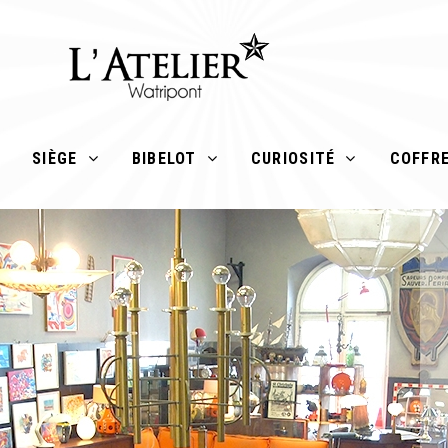
SIÈGE
BIBELOT
CURIOSITÉ
COFFR