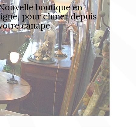
Nouvelle boutique en
ligne, pour chiner depuis
votre canapé.