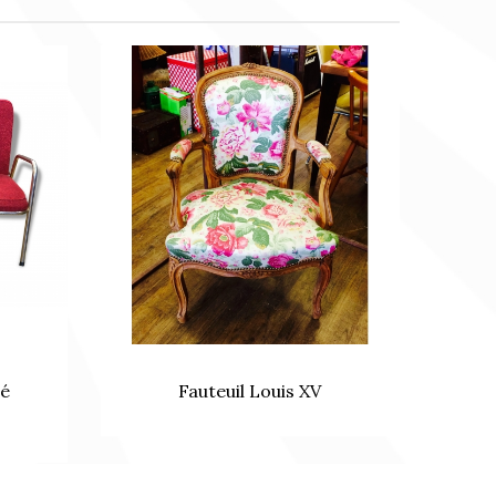
né
Fauteuil Louis XV