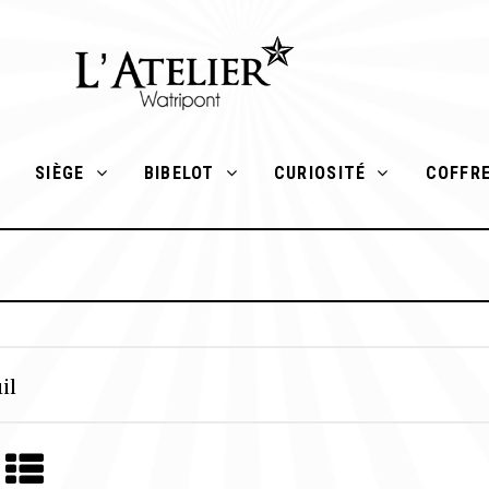
SIÈGE
BIBELOT
CURIOSITÉ
COFFR
uil