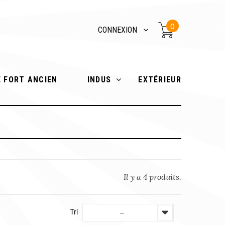
0
CONNEXION
E FORT ANCIEN
INDUS
EXTÉRIEUR
Il y a 4 produits.
Tri
--