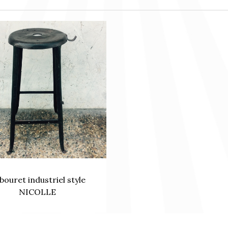
bouret industriel style
NICOLLE