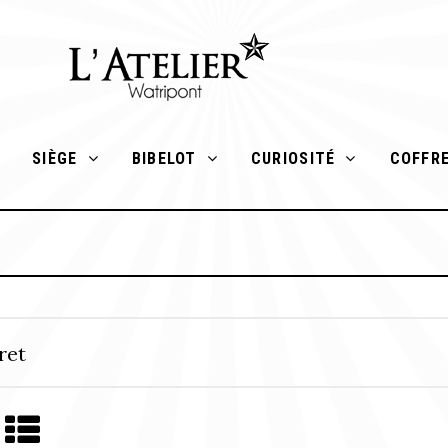
SIÈGE
BIBELOT
CURIOSITÉ
COFFR
ret