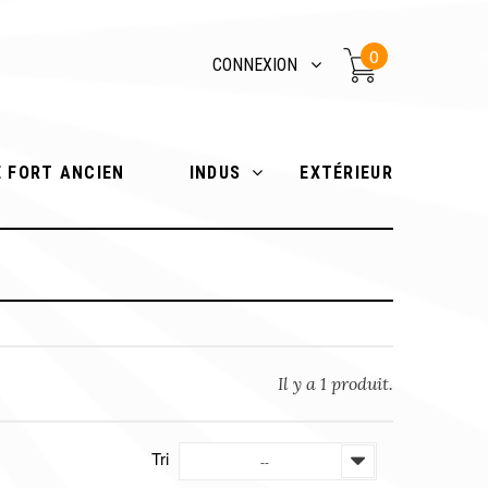
0
CONNEXION
E FORT ANCIEN
INDUS
EXTÉRIEUR
Il y a 1 produit.
Tri
--