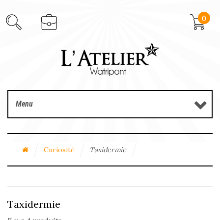
0
Menu
Curiosité
Taxidermie
Taxidermie