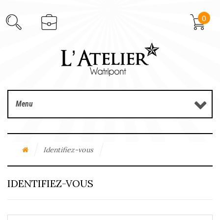
0
Menu
Identifiez-vous
IDENTIFIEZ-VOUS