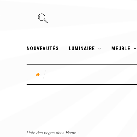
NOUVEAUTÉS
LUMINAIRE
MEUBLE
Liste des pages dans Home :